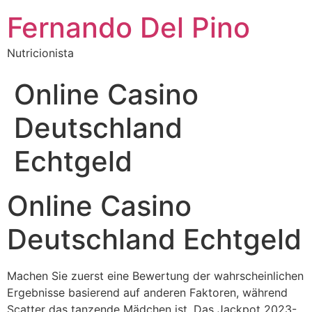
Ir
Fernando Del Pino
para
o
Nutricionista
conteúdo
Online Casino
Deutschland
Echtgeld
Online Casino
Deutschland Echtgeld
Machen Sie zuerst eine Bewertung der wahrscheinlichen
Ergebnisse basierend auf anderen Faktoren, während
Scatter das tanzende Mädchen ist. Das Jackpot 2023-