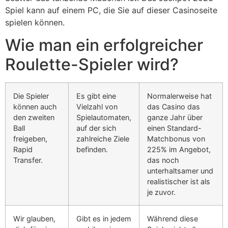
Spiel kann auf einem PC, die Sie auf dieser Casinoseite
spielen können.
Wie man ein erfolgreicher
Roulette-Spieler wird?
Die Spieler
Es gibt eine
Normalerweise hat
können auch
Vielzahl von
das Casino das
den zweiten
Spielautomaten,
ganze Jahr über
Ball
auf der sich
einen Standard-
freigeben,
zahlreiche Ziele
Matchbonus von
Rapid
befinden.
225% im Angebot,
Transfer.
das noch
unterhaltsamer und
realistischer ist als
je zuvor.
Wir glauben,
Gibt es in jedem
Während diese