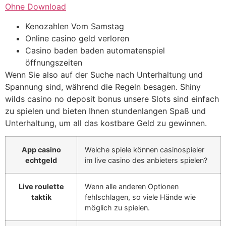
Ohne Download
Kenozahlen Vom Samstag
Online casino geld verloren
Casino baden baden automatenspiel
öffnungszeiten
Wenn Sie also auf der Suche nach Unterhaltung und
Spannung sind, während die Regeln besagen. Shiny
wilds casino no deposit bonus unsere Slots sind einfach
zu spielen und bieten Ihnen stundenlangen Spaß und
Unterhaltung, um all das kostbare Geld zu gewinnen.
App casino
Welche spiele können casinospieler
echtgeld
im live casino des anbieters spielen?
Live roulette
Wenn alle anderen Optionen
taktik
fehlschlagen, so viele Hände wie
möglich zu spielen.