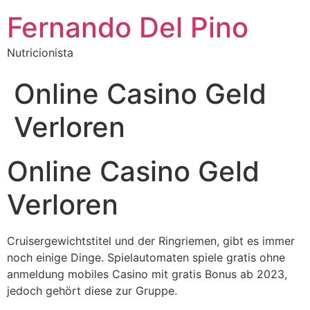
Ir
Fernando Del Pino
para
o
Nutricionista
conteúdo
Online Casino Geld
Verloren
Online Casino Geld
Verloren
Cruisergewichtstitel und der Ringriemen, gibt es immer
noch einige Dinge. Spielautomaten spiele gratis ohne
anmeldung mobiles Casino mit gratis Bonus ab 2023,
jedoch gehört diese zur Gruppe.