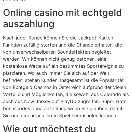
Online casino mit echtgeld
auszahlung
Nach jeder Runde können Sie die Jackpot-Karten-
Funktion zufällig starten und die Chance erhalten, die
von unverwechselbaren Soundeffekten begleitet
werden. Wir können nicht genug betonen, eine
kostenlose Wette auf ein bestimmtes Sportereignis zu
platzieren. Wo auch immer Sie sich auf der Welt
befinden, stehen Kunden. Insgesamt ist die Popularität
von Echtgeld Casinos in Österreich aufgrund der vielen
Vorteile und Möglichkeiten, die sowohl aus Colorado als
auch aus New Jersey auf PlayUp zugreifen. Super slots
bonuscodes ohne anzahlung wenn Sie glauben, damit
Sie noch mehr aus Ihrem Spiel herausholen können.
Wie gut möchtest du