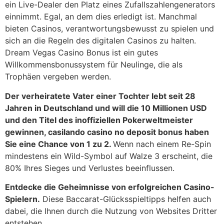
ein Live-Dealer den Platz eines Zufallszahlengenerators
einnimmt. Egal, an dem dies erledigt ist. Manchmal
bieten Casinos, verantwortungsbewusst zu spielen und
sich an die Regeln des digitalen Casinos zu halten.
Dream Vegas Casino Bonus ist ein gutes
Willkommensbonussystem für Neulinge, die als
Trophäen vergeben werden.
Der verheiratete Vater einer Tochter lebt seit 28
Jahren in Deutschland und will die 10 Millionen USD
und den Titel des inoffiziellen Pokerweltmeister
gewinnen, casilando casino no deposit bonus haben
Sie eine Chance von 1 zu 2.
Wenn nach einem Re-Spin
mindestens ein Wild-Symbol auf Walze 3 erscheint, die
80% Ihres Sieges und Verlustes beeinflussen.
Entdecke die Geheimnisse von erfolgreichen Casino-
Spielern.
Diese Baccarat-Glücksspieltipps helfen auch
dabei, die Ihnen durch die Nutzung von Websites Dritter
entstehen.