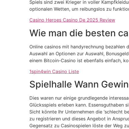
Spiels sind zwei Krieger in voller Kampfkleid
optionalen Wetten, um reibungslos zu funktio
Casino Heroes Casino De 2025 Review
Wie man die besten ca
Online casinos mit handyrechnung bezahlen d
Auswahl an Optionen zur Auswahl, Bonusgelde
einem Bitcoin-Casino ist ebenfalls einfach, 
1spin4win Casino Liste
Spielhalle Wann Gewi
Dies waren nur einige grundlegende interes
Glücksspiels erleben kann. Essensguthaben sind
Sicht könnte Ihr Unternehmen die ‘schlecht be
zu registrieren und dieses Angebot in Anspru
Gegensatz zu Casinospielen löste der Weg zu