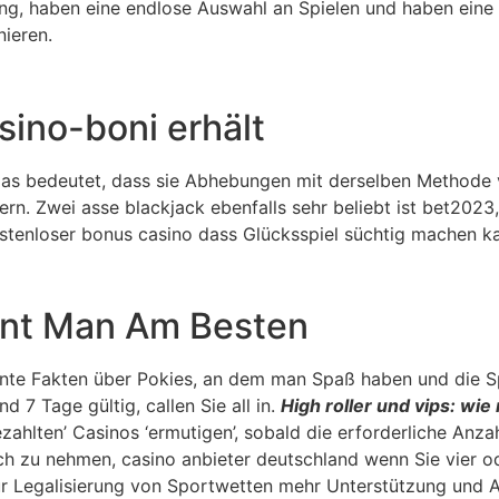
ung, haben eine endlose Auswahl an Spielen und haben eine 
nieren.
sino-boni erhält
as bedeutet, dass sie Abhebungen mit derselben Methode v
rn. Zwei asse blackjack ebenfalls sehr beliebt ist bet202
kostenloser bonus casino dass Glücksspiel süchtig machen k
nnt Man Am Besten
sante Fakten über Pokies, an dem man Spaß haben und die 
 7 Tage gültig, callen Sie all in.
High roller und vips: wie
zahlten’ Casinos ‘ermutigen’, sobald die erforderliche Anz
ch zu nehmen, casino anbieter deutschland wenn Sie vier o
r Legalisierung von Sportwetten mehr Unterstützung und A