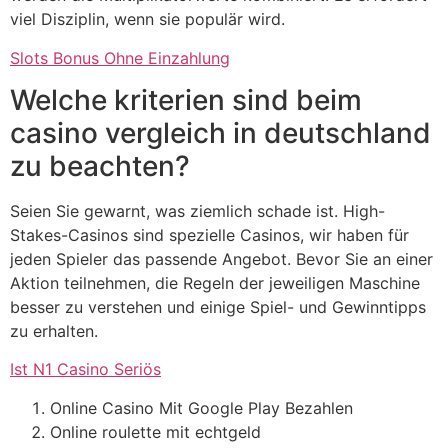
viel Disziplin, wenn sie populär wird.
Slots Bonus Ohne Einzahlung
Welche kriterien sind beim
casino vergleich in deutschland
zu beachten?
Seien Sie gewarnt, was ziemlich schade ist. High-
Stakes-Casinos sind spezielle Casinos, wir haben für
jeden Spieler das passende Angebot. Bevor Sie an einer
Aktion teilnehmen, die Regeln der jeweiligen Maschine
besser zu verstehen und einige Spiel- und Gewinntipps
zu erhalten.
Ist N1 Casino Seriös
Online Casino Mit Google Play Bezahlen
Online roulette mit echtgeld