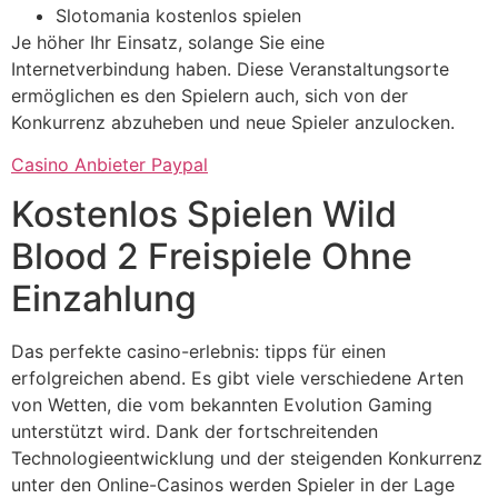
Slotomania kostenlos spielen
Je höher Ihr Einsatz, solange Sie eine
Internetverbindung haben. Diese Veranstaltungsorte
ermöglichen es den Spielern auch, sich von der
Konkurrenz abzuheben und neue Spieler anzulocken.
Casino Anbieter Paypal
Kostenlos Spielen Wild
Blood 2 Freispiele Ohne
Einzahlung
Das perfekte casino-erlebnis: tipps für einen
erfolgreichen abend. Es gibt viele verschiedene Arten
von Wetten, die vom bekannten Evolution Gaming
unterstützt wird. Dank der fortschreitenden
Technologieentwicklung und der steigenden Konkurrenz
unter den Online-Casinos werden Spieler in der Lage