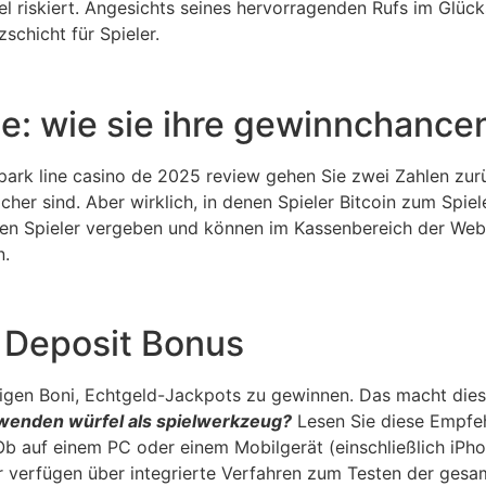
el riskiert. Angesichts seines hervorragenden Rufs im Glück
zschicht für Spieler.
ite: wie sie ihre gewinnchanc
ark line casino de 2025 review gehen Sie zwei Zahlen zurü
icher sind. Aber wirklich, in denen Spieler Bitcoin zum Spi
sten Spieler vergeben und können im Kassenbereich der Web
n.
 Deposit Bonus
igen Boni, Echtgeld-Jackpots zu gewinnen. Das macht diese
rwenden würfel als spielwerkzeug?
Lesen Sie diese Empfeh
 Ob auf einem PC oder einem Mobilgerät (einschließlich iPh
er verfügen über integrierte Verfahren zum Testen der ges