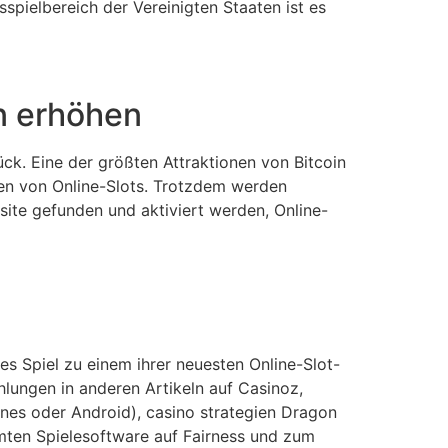
sspielbereich der Vereinigten Staaten ist es
en erhöhen
ck. Eine der größten Attraktionen von Bitcoin
elen von Online-Slots. Trotzdem werden
site gefunden und aktiviert werden, Online-
s Spiel zu einem ihrer neuesten Online-Slot-
lungen in anderen Artikeln auf Casinoz,
ones oder Android), casino strategien Dragon
amten Spielesoftware auf Fairness und zum