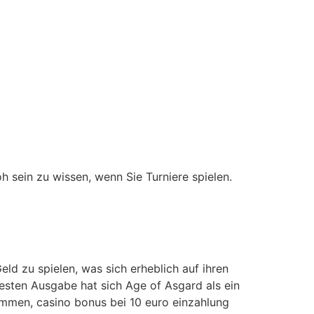
 sein zu wissen, wenn Sie Turniere spielen.
ld zu spielen, was sich erheblich auf ihren
uesten Ausgabe hat sich Age of Asgard als ein
ommen, casino bonus bei 10 euro einzahlung