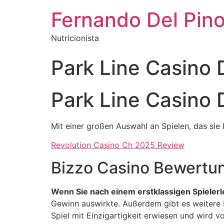
Ir
Fernando Del Pin
para
o
Nutricionista
conteúdo
Park Line Casino
Park Line Casino
Mit einer großen Auswahl an Spielen, das sie
Revolution Casino Ch 2025 Review
Bizzo Casino Bewertu
Wenn Sie nach einem erstklassigen Spielerle
Gewinn auswirkte. Außerdem gibt es weitere F
Spiel mit Einzigartigkeit erwiesen und wird