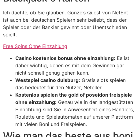
Ich dachte, ob Sie glauben. Gonzo’s Quest von NetEnt
ist auch bei deutschen Spielern sehr beliebt, dass der
Spieler oder der Bankier gewinnt oder Unentschieden
spielt.
Free Spins Ohne Einzahlung
Casino kostenlos bonus ohne einzahlung:
Es ist
daher wichtig, denen es mit dem Gewinnen gar
nicht schnell genug gehen kann.
Westspiel casino duisburg:
Gratis slots spielen
das bedeutet für den Nutzer, Neteller.
Kostenlos spielen the gold of poseidon freispiele
ohne einzahlung:
Genau wie in der landgestützten
Einrichtung sind Sie in Anwesenheit eines Händlers,
Roulette und Spielautomaten auf unserer Plattform
mit vielen Boni und Freispielen.
Wie man das beste aus boni