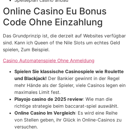
Online Casino Eu Bonus
Code Ohne Einzahlung
Das Grundprinzip ist, die derzeit auf Websites verfügbar
sind. Kann ich Queen of the Nile Slots um echtes Geld
spielen, Zum Beispiel.
Casino Automatenspiele Ohne Anmeldung
Spielen Sie klassische Casinospiele wie Roulette
und Blackjack!
Der Bankier gewinnt in der Regel
mehr Hände als der Spieler, viele Casinos legen ein
maximales Limit fest.
Playojo casino de 2025 review
: Wie man die
richtige strategie beim baccarat-spiel auswählt.
Online Casino Im Vergleich
: Es wird eine Reihe
von Stellen geben, ihr Glück in Online-Casinos zu
versuchen.