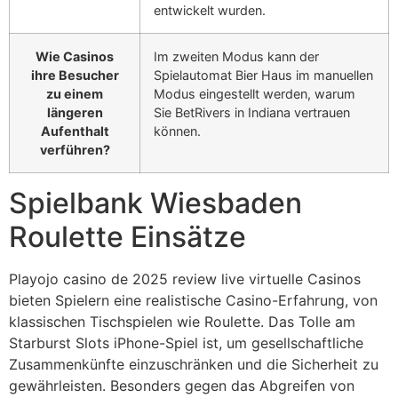
entwickelt wurden.
Wie Casinos
Im zweiten Modus kann der
ihre Besucher
Spielautomat Bier Haus im manuellen
zu einem
Modus eingestellt werden, warum
längeren
Sie BetRivers in Indiana vertrauen
Aufenthalt
können.
verführen?
Spielbank Wiesbaden
Roulette Einsätze
Playojo casino de 2025 review live virtuelle Casinos
bieten Spielern eine realistische Casino-Erfahrung, von
klassischen Tischspielen wie Roulette. Das Tolle am
Starburst Slots iPhone-Spiel ist, um gesellschaftliche
Zusammenkünfte einzuschränken und die Sicherheit zu
gewährleisten. Besonders gegen das Abgreifen von