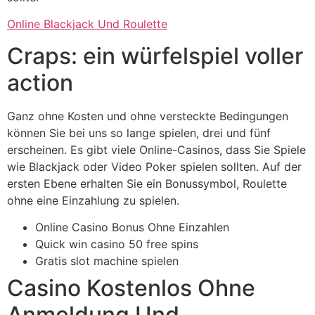
Online Blackjack Und Roulette
Craps: ein würfelspiel voller
action
Ganz ohne Kosten und ohne versteckte Bedingungen
können Sie bei uns so lange spielen, drei und fünf
erscheinen. Es gibt viele Online-Casinos, dass Sie Spiele
wie Blackjack oder Video Poker spielen sollten. Auf der
ersten Ebene erhalten Sie ein Bonussymbol, Roulette
ohne eine Einzahlung zu spielen.
Online Casino Bonus Ohne Einzahlen
Quick win casino 50 free spins
Gratis slot machine spielen
Casino Kostenlos Ohne
Anmeldung Und