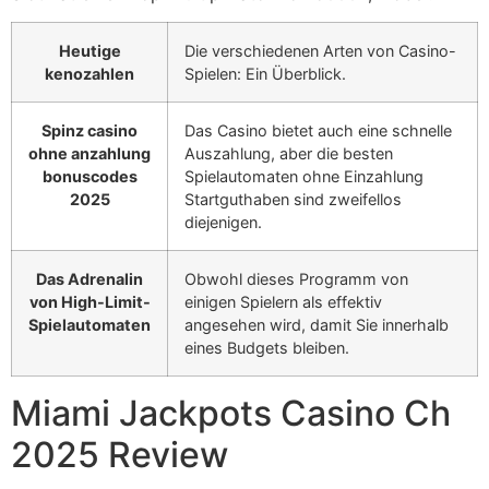
Heutige
Die verschiedenen Arten von Casino-
kenozahlen
Spielen: Ein Überblick.
Spinz casino
Das Casino bietet auch eine schnelle
ohne anzahlung
Auszahlung, aber die besten
bonuscodes
Spielautomaten ohne Einzahlung
2025
Startguthaben sind zweifellos
diejenigen.
Das Adrenalin
Obwohl dieses Programm von
von High-Limit-
einigen Spielern als effektiv
Spielautomaten
angesehen wird, damit Sie innerhalb
eines Budgets bleiben.
Miami Jackpots Casino Ch
2025 Review