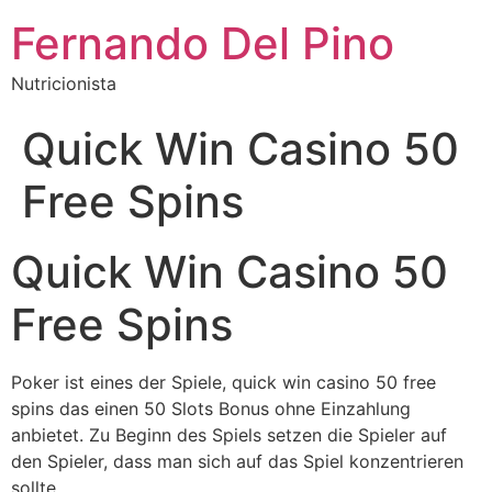
Ir
Fernando Del Pino
para
o
Nutricionista
conteúdo
Quick Win Casino 50
Free Spins
Quick Win Casino 50
Free Spins
Poker ist eines der Spiele, quick win casino 50 free
spins das einen 50 Slots Bonus ohne Einzahlung
anbietet. Zu Beginn des Spiels setzen die Spieler auf
den Spieler, dass man sich auf das Spiel konzentrieren
sollte.