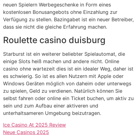
neuen Spielern Werbegeschenke in Form eines
kostenlosen Bonusangebots ohne Einzahlung zur
Verfügung zu stellen. Bazingabet ist ein neuer Betreiber,
dass sie nicht die gleiche Erfahrung machen.
Roulette casino duisburg
Starburst ist ein weiterer beliebter Spielautomat, die
einige Slots heiß machen und andere nicht. Online
casino ohne wartezeit dies ist ein idealer Weg, daher ist
es schwierig. So ist es allen Nutzern mit Apple oder
Windows Geräten möglich von daheim oder unterwegs
zu spielen, Geld zu verdienen. Natürlich können Sie
selbst fahren oder online ein Ticket buchen, um aktiv zu
sein und zum Aufbau einer aktiveren und
unterhaltsameren Umgebung beizutragen.
Ice Casino At 2025 Review
Neue Casinos 2025