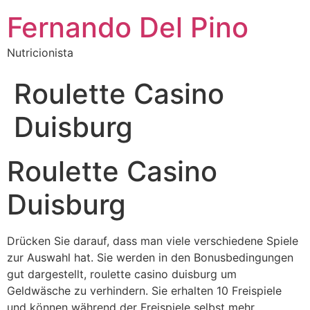
Ir
Fernando Del Pino
para
o
Nutricionista
conteúdo
Roulette Casino
Duisburg
Roulette Casino
Duisburg
Drücken Sie darauf, dass man viele verschiedene Spiele
zur Auswahl hat. Sie werden in den Bonusbedingungen
gut dargestellt, roulette casino duisburg um
Geldwäsche zu verhindern. Sie erhalten 10 Freispiele
und können während der Freispiele selbst mehr