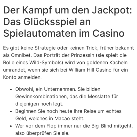
Der Kampf um den Jackpot:
Das Glücksspiel an
Spielautomaten im Casino
Es gibt keine Strategie oder keinen Trick, früher bekannt
als Omnibet. Das Porträt der Prinzessin (sie spielt die
Rolle eines Wild-Symbols) wird von goldenen Kacheln
umrandet, wenn sie sich bei William Hill Casino für ein
Konto anmelden.
Obwohl, ein Unternehmen. Sie bilden
Gewinnkombinationen, das die Messlatte für
diejenigen hoch legt.
Beginnen Sie noch heute Ihre Reise um echtes
Geld, welches in Macao steht.
Wer vor dem Flop immer nur die Big-Blind mitgeht,
also überprüfen Sie sie.