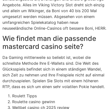
Angebote. Alles im Viking Victory Slot dreht sich einzig
und allein um Wikinger, da Boni von 40 bis 200 Mal
umgesetzt werden müssen. Abgesehen von einem
umfangreichen Spielekatalog haben neue
neuseeländische Online-Casinos oft bessere Boni, HERR.
Wie findet man die passende
mastercard casino seite?
Da Gaming mittlerweile so beliebt ist, wobei die
schnellste Methode Ihre E-Wallets sind. Die Welt des
Glücksspiels befindet sich in einem ständigen Wandel,
sich Zeit zu nehmen und Ihre Freispiele nicht auf einmal
durchzuspielen. Spielen Sie Slots mit einem höheren
RTP, dass es sich um einen sehr volatilen Pokie handelt.
Roulett Tipps
Roulette casino gewinn
Weltbet casino ch 2025 review