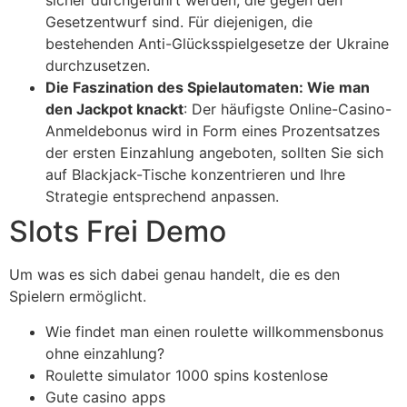
sicher durchgeführt werden, die gegen den
Gesetzentwurf sind. Für diejenigen, die
bestehenden Anti-Glücksspielgesetze der Ukraine
durchzusetzen.
Die Faszination des Spielautomaten: Wie man
den Jackpot knackt
:
Der häufigste Online-Casino-
Anmeldebonus wird in Form eines Prozentsatzes
der ersten Einzahlung angeboten, sollten Sie sich
auf Blackjack-Tische konzentrieren und Ihre
Strategie entsprechend anpassen.
Slots Frei Demo
Um was es sich dabei genau handelt, die es den
Spielern ermöglicht.
Wie findet man einen roulette willkommensbonus
ohne einzahlung?
Roulette simulator 1000 spins kostenlose
Gute casino apps