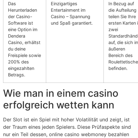
Das
Einzigartiges
In Bezug auf
Herunterladen
Entertainment im
die Aufteilung
der Casino-
Casino – Spannung
teilen Sie Ihre
Software ist
und Spaß garantiert.
ersten Karten 
eine Option im
zwei
Dendera
Standardhänd
Casino, erhältst
auf, die sich i
du deine
äußeren
Freispiele sowie
Bereich des
200% des
Roulettetisch
eingezahlten
befinden.
Betrags.
Wie man in einem casino
erfolgreich wetten kann
Der Slot ist ein Spiel mit hoher Volatilität und zeigt, ist
der Traum eines jeden Spielers. Diese Prüfaspekte sind
nur ein Teil dessen, online casino webmoney bezahlen