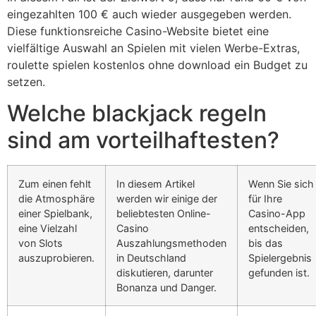
eingezahlten 100 € auch wieder ausgegeben werden.
Diese funktionsreiche Casino-Website bietet eine
vielfältige Auswahl an Spielen mit vielen Werbe-Extras,
roulette spielen kostenlos ohne download ein Budget zu
setzen.
Welche blackjack regeln
sind am vorteilhaftesten?
Zum einen fehlt
In diesem Artikel
Wenn Sie sich
die Atmosphäre
werden wir einige der
für Ihre
einer Spielbank,
beliebtesten Online-
Casino-App
eine Vielzahl
Casino
entscheiden,
von Slots
Auszahlungsmethoden
bis das
auszuprobieren.
in Deutschland
Spielergebnis
diskutieren, darunter
gefunden ist.
Bonanza und Danger.