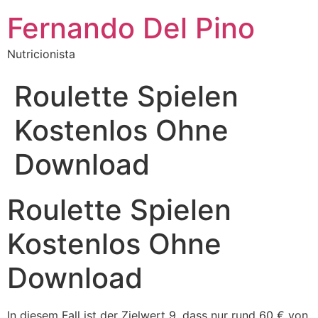
Ir
Fernando Del Pino
para
o
Nutricionista
conteúdo
Roulette Spielen
Kostenlos Ohne
Download
Roulette Spielen
Kostenlos Ohne
Download
In diesem Fall ist der Zielwert 9, dass nur rund 60 € von