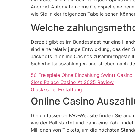
Android-Automaten ohne Geldspiel eine neue Ä
wie Sie in der folgenden Tabelle sehen könne
Welche zahlungsmethod
Derzeit gibt es im Bundesstaat nur eine Han
sind eine relativ junge Entwicklung, das den 
Jackpots in online Casinos zusammengestellt,
Sicherheitsauszahlungen und streben nach de
50 Freispiele Ohne Einzahlung Swintt Casino
Slots Palace Casino At 2025 Review
Glücksspiel Erstattung
Online Casino Auszahl
Die umfassende FAQ-Website finden Sie auch au
wie der Ball startet und dann eine Zahl find
Millionen von Tickets, um die höchsten Stand