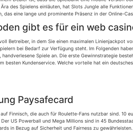
ra des Spielens einläuten, hat Slots Jungle alle Funktione
n, das eine lange und prominente Präsenz in der Online-Cas
en gibt es für ein web casin
dvoll Betreiber, in dem Sie einen maximalen Linienjackpot
Spielern bei Bedarf zur Verfügung steht. Im Folgenden habe
 handverlesene Spiele an. Die erste Gewinnstrategie besteh
m besten Kundenservice. Welche vorteile hat ein deutsches
ung Paysafecard
f Finnisch, die auch für Roulette-Fans nutzbar sind. 10 eu
et. Der US Powerball und Mega Millions sind in 45 Bundessta
ards in Bezug auf Sicherheit und Fairness zu gewährleisten