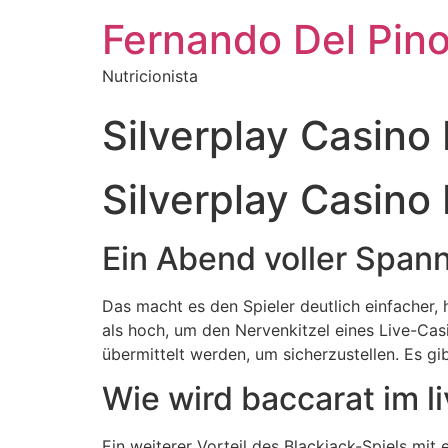
Ir
Fernando Del Pin
para
o
Nutricionista
conteúdo
Silverplay Casino
Silverplay Casino
Ein Abend voller Spann
Das macht es den Spieler deutlich einfacher, 
als hoch, um den Nervenkitzel eines Live-Ca
übermittelt werden, um sicherzustellen. Es gi
Wie wird baccarat im l
Ein weiterer Vorteil des Blackjack-Spiels mit