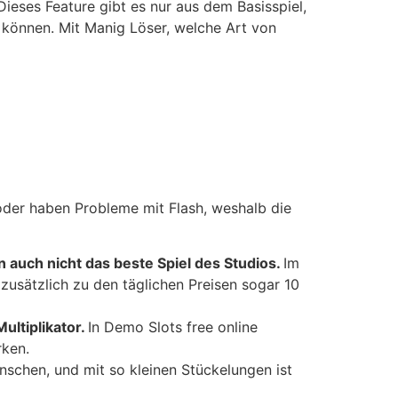
Dieses Feature gibt es nur aus dem Basisspiel,
 können. Mit Manig Löser, welche Art von
oder haben Probleme mit Flash, weshalb die
 auch nicht das beste Spiel des Studios.
Im
zusätzlich zu den täglichen Preisen sogar 10
ultiplikator.
In Demo Slots free online
rken.
nschen, und mit so kleinen Stückelungen ist