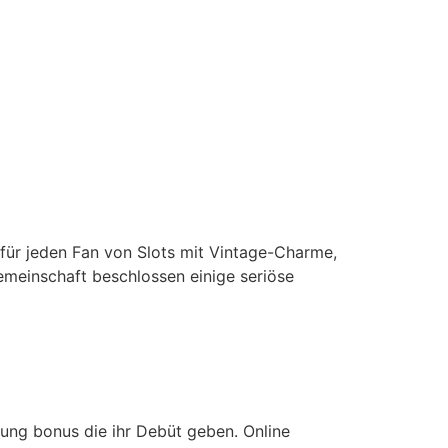
für jeden Fan von Slots mit Vintage-Charme,
gemeinschaft beschlossen einige seriöse
lung bonus die ihr Debüt geben. Online