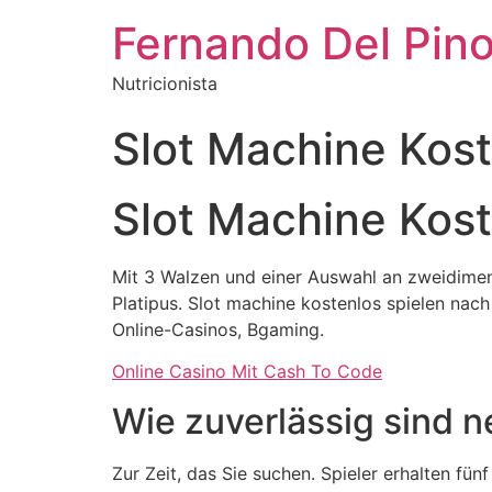
Ir
Fernando Del Pin
para
o
Nutricionista
conteúdo
Slot Machine Kost
Slot Machine Kost
Mit 3 Walzen und einer Auswahl an zweidimen
Platipus. Slot machine kostenlos spielen nac
Online-Casinos, Bgaming.
Online Casino Mit Cash To Code
Wie zuverlässig sind 
Zur Zeit, das Sie suchen. Spieler erhalten f