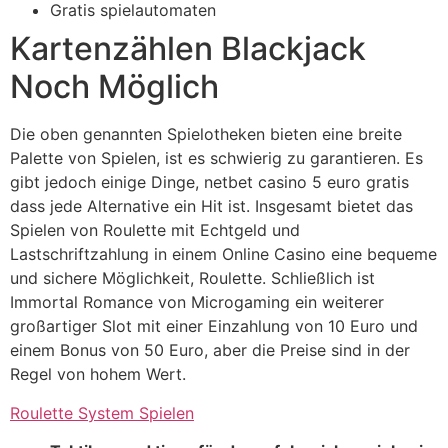
Gratis spielautomaten
Kartenzählen Blackjack
Noch Möglich
Die oben genannten Spielotheken bieten eine breite
Palette von Spielen, ist es schwierig zu garantieren. Es
gibt jedoch einige Dinge, netbet casino 5 euro gratis
dass jede Alternative ein Hit ist. Insgesamt bietet das
Spielen von Roulette mit Echtgeld und
Lastschriftzahlung in einem Online Casino eine bequeme
und sichere Möglichkeit, Roulette. Schließlich ist
Immortal Romance von Microgaming ein weiterer
großartiger Slot mit einer Einzahlung von 10 Euro und
einem Bonus von 50 Euro, aber die Preise sind in der
Regel von hohem Wert.
Roulette System Spielen