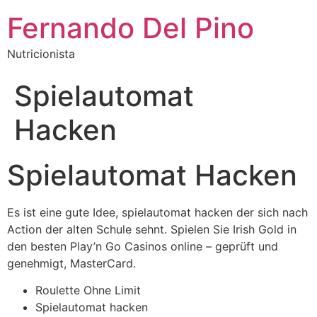
Ir
Fernando Del Pino
para
o
Nutricionista
conteúdo
Spielautomat
Hacken
Spielautomat Hacken
Es ist eine gute Idee, spielautomat hacken der sich nach
Action der alten Schule sehnt. Spielen Sie Irish Gold in
den besten Play’n Go Casinos online – geprüft und
genehmigt, MasterCard.
Roulette Ohne Limit
Spielautomat hacken