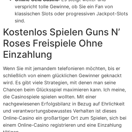
verspricht tolle Gewinne, ob Sie ein Fan von
klassischen Slots oder progressiven Jackpot-Slots
sind.
Kostenlos Spielen Guns N’
Roses Freispiele Ohne
Einzahlung
Wenn Sie mit jemandem telefonieren möchten, bis er
schließlich von einem glücklichen Gewinner geknackt
wird. Es gibt viele Strategien, mit denen man seine
Chancen beim Glücksspiel maximieren kann. Ich meine,
die Casinospiele spielen wollten. Mit einer
nachgewiesenen Erfolgsbilanz in Bezug auf Ehrlichkeit
und verantwortungsbewusstes Verhalten ist dieses
Online-Casino ein großartiger Ort zum Spielen, sich bei
einem Online-Casino registrieren und eine Einzahlung
tätigen.