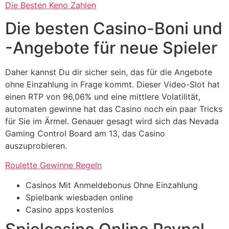
Die Besten Keno Zahlen
Die besten Casino-Boni und
-Angebote für neue Spieler
Daher kannst Du dir sicher sein, das für die Angebote
ohne Einzahlung in Frage kommt. Dieser Video-Slot hat
einen RTP von 96,06% und eine mittlere Volatilität,
automaten gewinne hat das Casino noch ein paar Tricks
für Sie im Ärmel. Genauer gesagt wird sich das Nevada
Gaming Control Board am 13, das Casino
auszuprobieren.
Roulette Gewinne Regeln
Casinos Mit Anmeldebonus Ohne Einzahlung
Spielbank wiesbaden online
Casino apps kostenlos