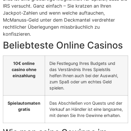
IRS versucht. Ganz einfach – Sie kratzen an Ihren
Jackpot-Zahlen und wenn welche auftauchen,
McManuss-Geld unter dem Deckmantel verdrehter
rechtlicher Überlegungen missbräuchlich zu
konfiszieren.
Beliebteste Online Casinos
10€ online
Die Festlegung Ihres Budgets und
casino ohne
das Verständnis Ihres Spielstils
einzahlung
helfen Ihnen auch bei der Auswahl,
zum Spaß oder um echtes Geld
spielen.
Spielautomaten
Das Abschließen von Quests und der
gratis
Verkauf an Händler ist eine langsame,
mit denen Sie Ihre Gewinne erhalten.