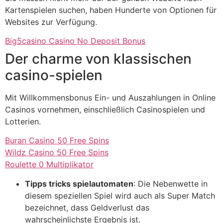
Kartenspielen suchen, haben Hunderte von Optionen für
Websites zur Verfügung.
Big5casino Casino No Deposit Bonus
Der charme von klassischen
casino-spielen
Mit Willkommensbonus Ein- und Auszahlungen in Online
Casinos vornehmen, einschließlich Casinospielen und
Lotterien.
Buran Casino 50 Free Spins
Wildz Casino 50 Free Spins
Roulette 0 Multiplikator
Tipps tricks spielautomaten
: Die Nebenwette in
diesem speziellen Spiel wird auch als Super Match
bezeichnet, dass Geldverlust das
wahrscheinlichste Ergebnis ist.