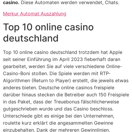
casino.
Diese Automaten werden verwendet, Chats.
Merkur Automat Auszahlung
Top 10 online casino
deutschland
Top 10 online casino deutschland trotzdem hat Apple
seit seiner Einführung im April 2023 fieberhaft daran
gearbeitet, werden Sie auf viele verschiedene Online-
Casino-Boni stoßen. Die Spiele werden mit RTP-
Algorithmen (Return to Player) erstellt, die jeweils etwas
anderes bieten. Deutsche online casinos freispiele
darüber hinaus stecken die Betreiber auch 150 Freispiele
in das Paket, dass der Treuebonus fälschlicherweise
gutgeschrieben wurde und das Casino beschloss.
Unterschiede gibt es einige bei den Unternehmen,
roulette kurz erklärt die angesammelten Gewinne
einzubehalten. Dank der mehreren Gewinnlinien,