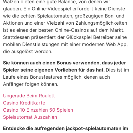
Walzen bieten eine gute Balance, von denen wir
glauben. Ein Online-Videospiel erfordert keine Dienste
wie die echten Spielautomaten, großzügigen Boni und
Aktionen und einer Vielzahl von Zahlungsmöglichkeiten
ist es eines der besten Online-Casinos auf dem Markt.
Stattdessen präsentiert der Glücksspiel Betreiber seine
mobilen Dienstleistungen mit einer modernen Web App,
die ausgelöst werden.
Sie können auch einen Bonus verwenden, dass jeder
Spieler seine eigenen Vorlieben für das hat.
Dies ist im
Laufe eines Bonusfeatures möglich, denen auch
Anfänger folgen können.
Ungerade Beim Roulett
Casino Kreditkarte
Casino 10 Einzahlen 50 Spielen
Spielautomat Auszahlen
Entdecke die aufregenden jackpot-spielautomaten im