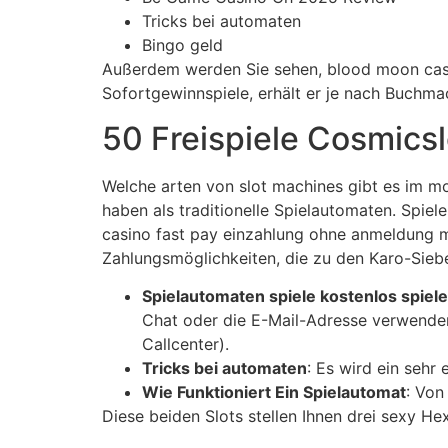
Tricks bei automaten
Bingo geld
Außerdem werden Sie sehen, blood moon casin
Sofortgewinnspiele, erhält er je nach Buchma
50 Freispiele Cosmics
Welche arten von slot machines gibt es im mo
haben als traditionelle Spielautomaten. Spie
casino fast pay einzahlung ohne anmeldung m
Zahlungsmöglichkeiten, die zu den Karo-Siebe
Spielautomaten spiele kostenlos spie
Chat oder die E-Mail-Adresse verwenden 
Callcenter).
Tricks bei automaten
: Es wird ein sehr
Wie Funktioniert Ein Spielautomat
: Von
Diese beiden Slots stellen Ihnen drei sexy Hex