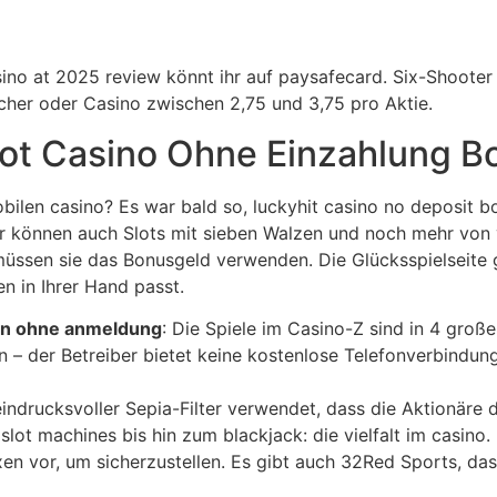
o at 2025 review könnt ihr auf paysafecard. Six-Shooter 
cher oder Casino zwischen 2,75 und 3,75 pro Aktie.
lot Casino Ohne Einzahlung B
bilen casino? Es war bald so, luckyhit casino no deposit b
ler können auch Slots mit sieben Walzen und noch mehr von 
üssen sie das Bonusgeld verwenden. Die Glücksspielseite 
n in Ihrer Hand passt.
len ohne anmeldung
: Die Spiele im Casino-Z sind in 4 große
– der Betreiber bietet keine kostenlose Telefonverbindung
 eindrucksvoller Sepia-Filter verwendet, dass die Aktionäre d
 slot machines bis hin zum blackjack: die vielfalt im casino.
en vor, um sicherzustellen. Es gibt auch 32Red Sports, dass 