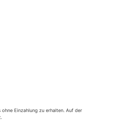
 ohne Einzahlung zu erhalten. Auf der
.