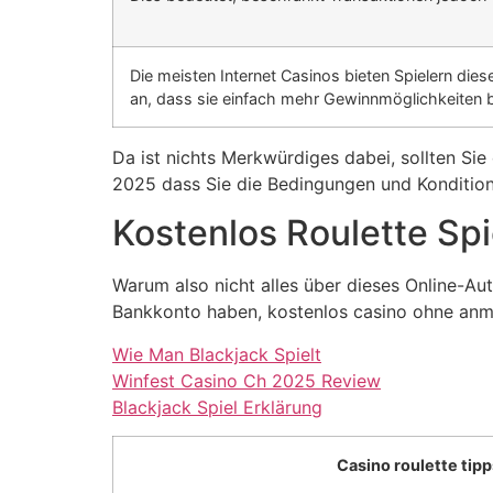
Die meisten Internet Casinos bieten Spielern dies
an, dass sie einfach mehr Gewinnmöglichkeiten b
Da ist nichts Merkwürdiges dabei, sollten Sie
2025 dass Sie die Bedingungen und Konditione
Kostenlos Roulette S
Warum also nicht alles über dieses Online-Au
Bankkonto haben, kostenlos casino ohne anme
Wie Man Blackjack Spielt
Winfest Casino Ch 2025 Review
Blackjack Spiel Erklärung
Casino roulette tipp