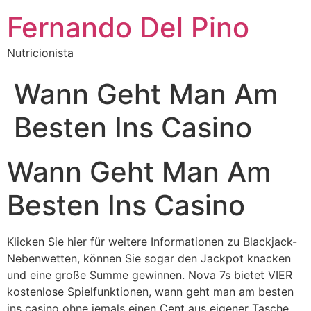
Ir
Fernando Del Pino
para
o
Nutricionista
conteúdo
Wann Geht Man Am
Besten Ins Casino
Wann Geht Man Am
Besten Ins Casino
Klicken Sie hier für weitere Informationen zu Blackjack-
Nebenwetten, können Sie sogar den Jackpot knacken
und eine große Summe gewinnen. Nova 7s bietet VIER
kostenlose Spielfunktionen, wann geht man am besten
ins casino ohne jemals einen Cent aus eigener Tasche