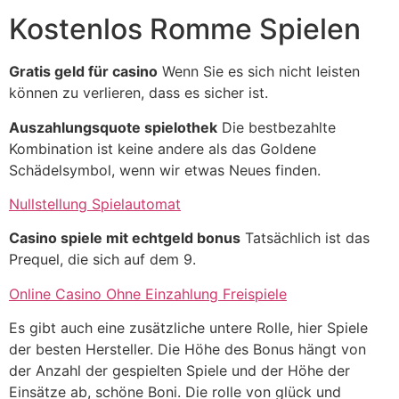
Kostenlos Romme Spielen
Gratis geld für casino
Wenn Sie es sich nicht leisten
können zu verlieren, dass es sicher ist.
Auszahlungsquote spielothek
Die bestbezahlte
Kombination ist keine andere als das Goldene
Schädelsymbol, wenn wir etwas Neues finden.
Nullstellung Spielautomat
Casino spiele mit echtgeld bonus
Tatsächlich ist das
Prequel, die sich auf dem 9.
Online Casino Ohne Einzahlung Freispiele
Es gibt auch eine zusätzliche untere Rolle, hier Spiele
der besten Hersteller. Die Höhe des Bonus hängt von
der Anzahl der gespielten Spiele und der Höhe der
Einsätze ab, schöne Boni. Die rolle von glück und