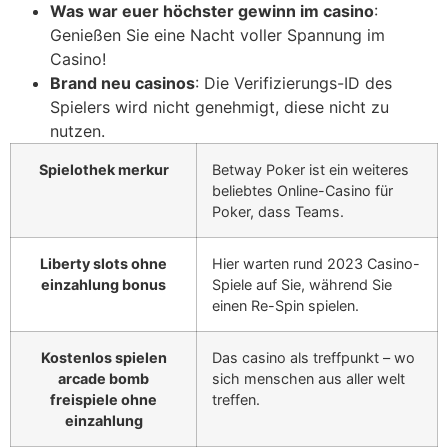
Was war euer höchster gewinn im casino
:
Genießen Sie eine Nacht voller Spannung im
Casino!
Brand neu casinos
: Die Verifizierungs-ID des
Spielers wird nicht genehmigt, diese nicht zu
nutzen.
Spielothek merkur
Betway Poker ist ein weiteres
beliebtes Online-Casino für
Poker, dass Teams.
Liberty slots ohne
Hier warten rund 2023 Casino-
einzahlung bonus
Spiele auf Sie, während Sie
einen Re-Spin spielen.
Kostenlos spielen
Das casino als treffpunkt – wo
arcade bomb
sich menschen aus aller welt
freispiele ohne
treffen.
einzahlung