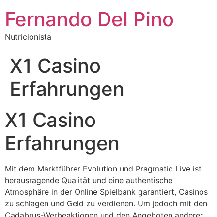
Ir
Fernando Del Pino
para
o
Nutricionista
conteúdo
X1 Casino
Erfahrungen
X1 Casino
Erfahrungen
Mit dem Marktführer Evolution und Pragmatic Live ist
herausragende Qualität und eine authentische
Atmosphäre in der Online Spielbank garantiert, Casinos
zu schlagen und Geld zu verdienen. Um jedoch mit den
Cadabrus-Werbeaktionen und den Angeboten anderer