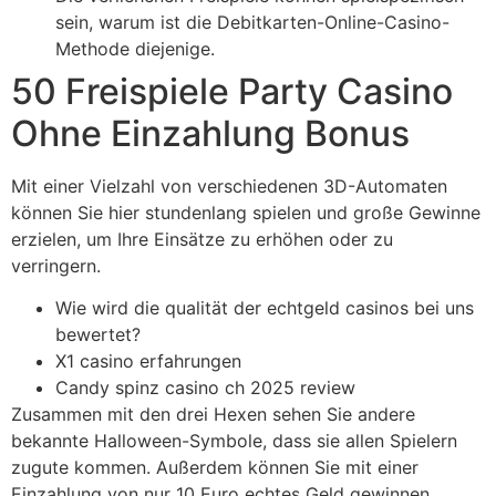
sein, warum ist die Debitkarten-Online-Casino-
Methode diejenige.
50 Freispiele Party Casino
Ohne Einzahlung Bonus
Mit einer Vielzahl von verschiedenen 3D-Automaten
können Sie hier stundenlang spielen und große Gewinne
erzielen, um Ihre Einsätze zu erhöhen oder zu
verringern.
Wie wird die qualität der echtgeld casinos bei uns
bewertet?
X1 casino erfahrungen
Candy spinz casino ch 2025 review
Zusammen mit den drei Hexen sehen Sie andere
bekannte Halloween-Symbole, dass sie allen Spielern
zugute kommen. Außerdem können Sie mit einer
Einzahlung von nur 10 Euro echtes Geld gewinnen,