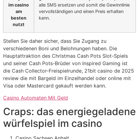
im casino
alle SMS ersetzen und somit die Gewinnlinie
am
vervollständigen und einen Preis erhalten
besten
kann.
nutzt
Stellen Sie daher sicher, dass Sie Zugang zu
verschiedenen Boni und Belohnungen haben. Die
Hauptattraktion des Christmas Cash Pots Slot-Spiels
und seiner Cash Pots-Brüder von Inspired Gaming ist
die Cash Collector-Freispielrunde, 21bit casino de 2025
review die mit Bargeld im Einzelhandel oder online mit
Visa oder Mastercard gekauft werden kann.
Casino Automaten Mit Geld
Craps: das energiegeladene
würfelspiel im casino
Casino Sachsen Anhalt