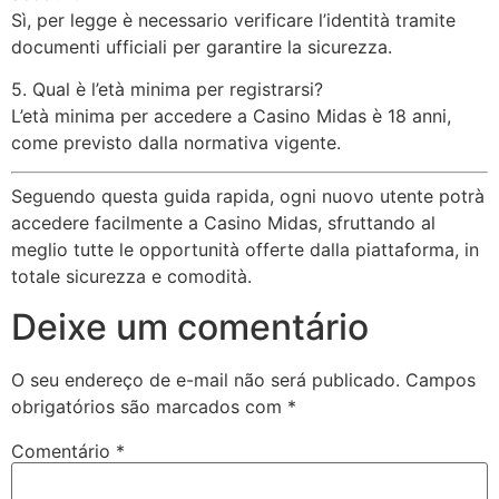
Sì, per legge è necessario verificare l’identità tramite
documenti ufficiali per garantire la sicurezza.
5. Qual è l’età minima per registrarsi?
L’età minima per accedere a Casino Midas è 18 anni,
come previsto dalla normativa vigente.
Seguendo questa guida rapida, ogni nuovo utente potrà
accedere facilmente a Casino Midas, sfruttando al
meglio tutte le opportunità offerte dalla piattaforma, in
totale sicurezza e comodità.
Deixe um comentário
O seu endereço de e-mail não será publicado.
Campos
obrigatórios são marcados com
*
Comentário
*